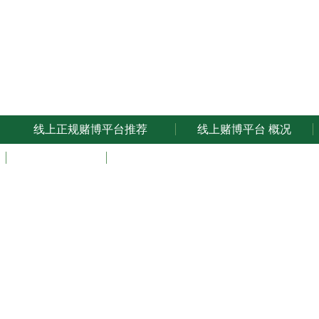
线上赌博平台
线上正规赌博平台推荐
线上赌博平台 概况
实验室安全
ENGLISH
人才培养
当前位置：
线上正规
·
南京农业大学2
本科生人才培养
·
南京农业大学2
研究生人才培养
研究生招生
培养方案
学位工作